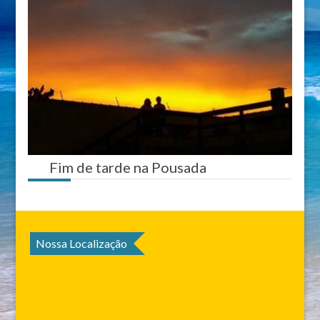
Fim de tarde na Pousada
Nossa Localização