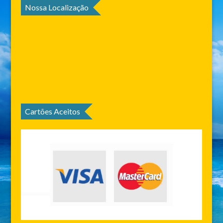
Nossa Localização
Cartões Aceitos