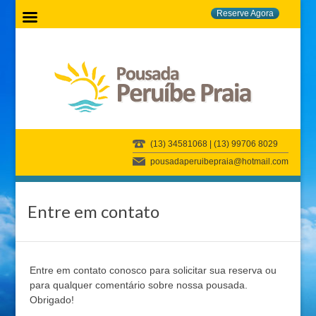
Reserve Agora
(13) 34581068 | (13) 99706 8029
pousadaperuibepraia@hotmail.com
Entre em contato
Entre em contato conosco para solicitar sua reserva ou
para qualquer comentário sobre nossa pousada.
Obrigado!