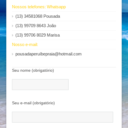
Nossos telefones: Whatsapp
(13) 34581068 Pousada
(13) 99709 8643 João
(13) 99706 8029 Marisa
Nosso e-mail:
pousadaperuíbepraia@hotmail.com
Seu nome (obrigatório)
Seu e-mail (obrigatório)