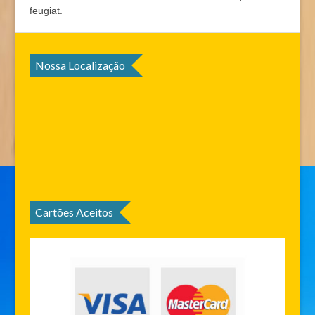
feugiat.
Nossa Localização
Cartões Aceitos