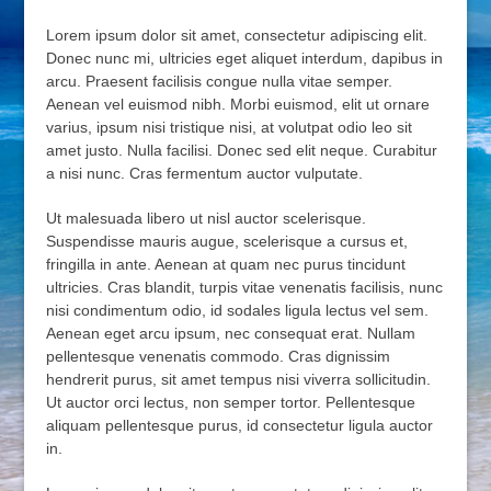
Lorem ipsum dolor sit amet, consectetur adipiscing elit.
Donec nunc mi, ultricies eget aliquet interdum, dapibus in
arcu. Praesent facilisis congue nulla vitae semper.
Aenean vel euismod nibh. Morbi euismod, elit ut ornare
varius, ipsum nisi tristique nisi, at volutpat odio leo sit
amet justo. Nulla facilisi. Donec sed elit neque. Curabitur
a nisi nunc. Cras fermentum auctor vulputate.
Ut malesuada libero ut nisl auctor scelerisque.
Suspendisse mauris augue, scelerisque a cursus et,
fringilla in ante. Aenean at quam nec purus tincidunt
ultricies. Cras blandit, turpis vitae venenatis facilisis, nunc
nisi condimentum odio, id sodales ligula lectus vel sem.
Aenean eget arcu ipsum, nec consequat erat. Nullam
pellentesque venenatis commodo. Cras dignissim
hendrerit purus, sit amet tempus nisi viverra sollicitudin.
Ut auctor orci lectus, non semper tortor. Pellentesque
aliquam pellentesque purus, id consectetur ligula auctor
in.